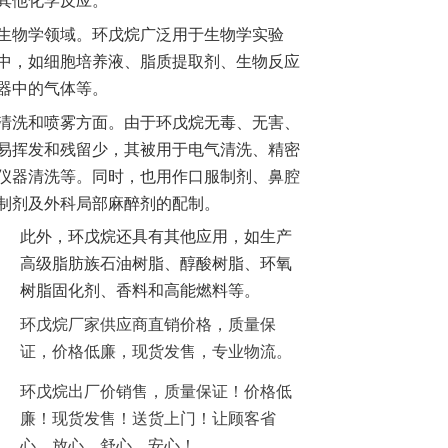
其他化学反应。
生物学领域。环戊烷广泛用于生物学实验
中，如细胞培养液、脂质提取剂、生物反应
器中的气体等。
清洗和喷雾方面。由于环戊烷无毒、无害、
易挥发和残留少，其被用于电气清洗、精密
仪器清洗等。同时，也用作口服制剂、鼻腔
制剂及外科局部麻醉剂的配制。
此外，环戊烷还具有其他应用，如生产
高级脂肪族石油树脂、醇酸树脂、环氧
树脂固化剂、香料和高能燃料等。
环戊烷厂家供应商直销价格，质量保
证，价格低廉，现货发售，专业物流。
环戊烷出厂价销售，质量保证！价格低
廉！现货发售！送货上门！让顾客省
心，放心，舒心，安心！